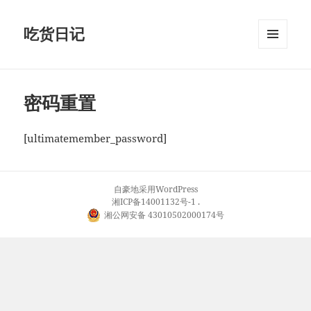
吃货日记
菜单和
挂件
密码重置
[ultimatemember_password]
自豪地采用WordPress
湘ICP备14001132号-1
.
湘公网安备 43010502000174号